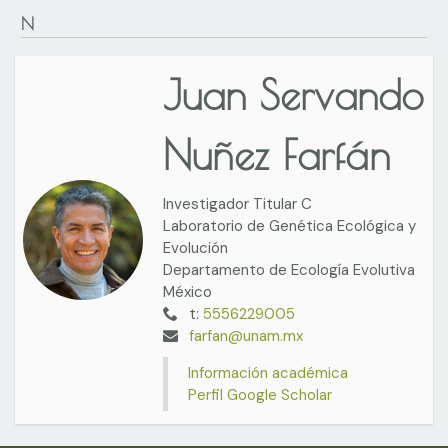
N
Juan Servando
Nuñez Farfán
Investigador Titular C
Laboratorio de Genética Ecológica y
Evolución
Departamento de Ecología Evolutiva
México
t:
5556229005
farfan@unam.mx
Información académica
Perfil Google Scholar