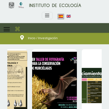
⌘
Inicio / Investigación