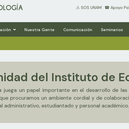
⚠ SOS UNAM
⠀☎ Apoyo Psi
gación
Nuestra Gente
Comunicación
Seminarios
dad del Instituto de E
juega un papel importante en el desarrollo de las a
o que procuramos un ambiente cordial y de colabora
al administrativo, estudiantado y personal académico.