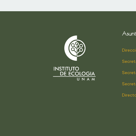
Asunt
Direcc
Secret
Secret
Secret
Direct