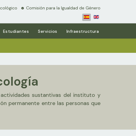
cológico
⠀☻ Comisión para la Igualdad de Género
Estudiantes
Servicios
Infraestructura
cología
ctividades sustantivas del instituto y
ción permanente entre las personas que