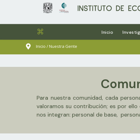
⌘
Inicio
Investi
sults.
Inicio / Nuestra Gente
Comuni
Para nuestra comunidad, cada persona 
valoramos su contribución; es por ell
nos integran: personal de base, person