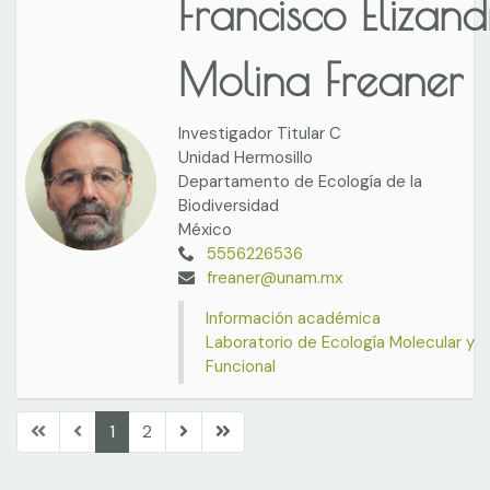
Francisco Elizand
Molina Freaner
Investigador Titular C
Unidad Hermosillo
Departamento de Ecología de la
Biodiversidad
México
5556226536
freaner@unam.mx
Información académica
Laboratorio de Ecología Molecular y
Funcional
1
2