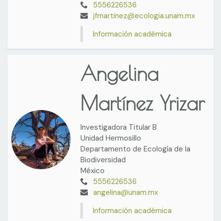
5556226536
jfmartinez@ecologia.unam.mx
Información académica
Angelina
Martínez Yrizar
Investigadora Titular B
Unidad Hermosillo
Departamento de Ecología de la
Biodiversidad
México
5556226536
angelina@unam.mx
Información académica