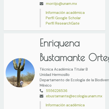
montijo@unam.mx
Información académica
Perfil Google Scholar
Perfil ResearchGate
Enriquena
Bustamante Ort
Técnica Académica Titular B
Unidad Hermosillo
Departamento de Ecología de la Biodiver
México
5556226536
ebustamante@ecologia.unam.mx
Información académica