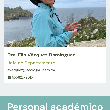
Dra. Ella Vázquez Domínguez
Jefa de Departamento
evazquez@ecologia.unam.mx
☎ 555622-9015
Personal académico