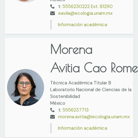
t:
5556230222 Ext. 81290
eavila@ecologia.unam.mx
Información académica
Morena
Avitia Cao Rome
Técnica Académica Titular B
Laboratorio Nacional de Ciencias de la
Sostenibilidad
México
t:
5556237713
morena.avitia@iecologia.unam.mx
Información académica