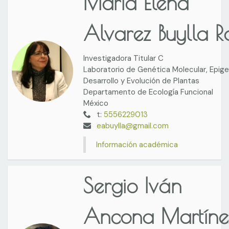
María Elena
Alvarez Buylla R
Investigadora Titular C
Laboratorio de Genética Molecular, Epige
Desarrollo y Evolución de Plantas
Departamento de Ecología Funcional
México
t:
5556229013
eabuylla@gmail.com
Información académica
Sergio Iván
Ancona Martíne