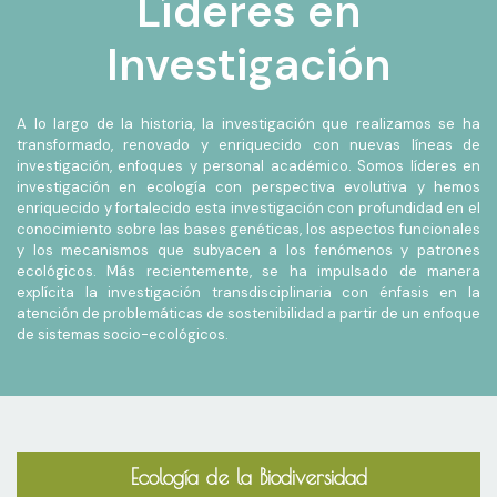
Líderes en
Investigación
VER MÁS
A lo largo de la historia, la investigación que realizamos se ha
transformado, renovado y enriquecido con nuevas líneas de
investigación, enfoques y personal académico. Somos líderes en
investigación en ecología con perspectiva evolutiva y hemos
enriquecido y fortalecido esta investigación con profundidad en el
conocimiento sobre las bases genéticas, los aspectos funcionales
y los mecanismos que subyacen a los fenómenos y patrones
ecológicos. Más recientemente, se ha impulsado de manera
explícita la investigación transdisciplinaria con énfasis en la
atención de problemáticas de sostenibilidad a partir de un enfoque
de sistemas socio-ecológicos.
Ecología de la Biodiversidad