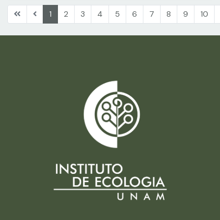
1
2
3
4
5
6
7
8
9
10