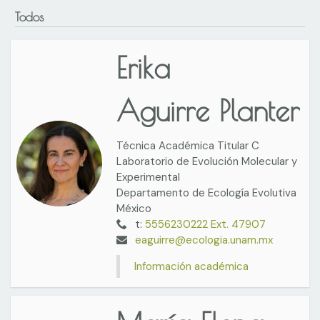
Todos
Erika
Aguirre Planter
Técnica Académica Titular C
Laboratorio de Evolución Molecular y
Experimental
Departamento de Ecología Evolutiva
México
t:
5556230222 Ext. 47907
eaguirre@ecologia.unam.mx
Información académica