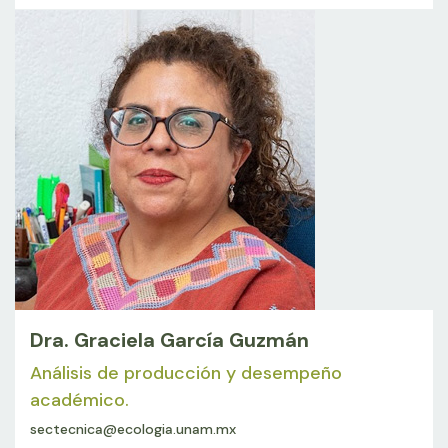
Dra. Graciela García Guzmán
Análisis de producción y desempeño
académico.
sectecnica@ecologia.unam.mx