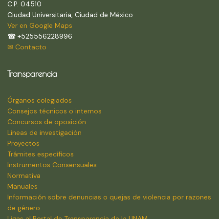
C.P. 04510
Ciudad Universitaria, Ciudad de México
Ver en Google Maps
☎ +525556228996
✉ Contacto
Transparencia
Órganos colegiados
Consejos técnicos o internos
Concursos de oposición
Líneas de investigación
Proyectos
Trámites específicos
Instrumentos Consensuales
Normativa
Manuales
Información sobre denuncias o quejas de violencia por razones
de género
Ligas al Portal de Transparencia de la UNAM