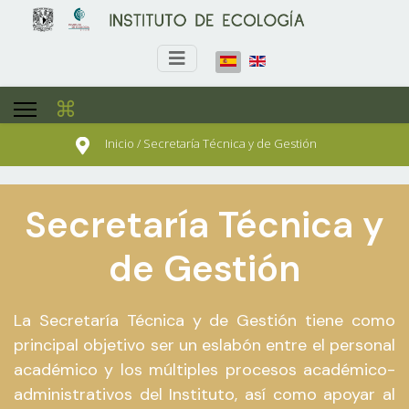
⌘
Inicio / Secretaría Técnica y de Gestión
Secretaría Técnica y
de Gestión
La Secretaría Técnica y de Gestión tiene como
principal objetivo ser un eslabón entre el personal
académico y los múltiples procesos académico-
administrativos del Instituto, así como apoyar al