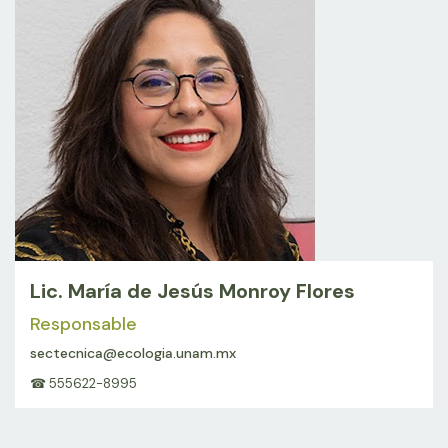
Lic. María de Jesús Monroy Flores
Responsable
sectecnica@ecologia.unam.mx
☎ 555622-8995