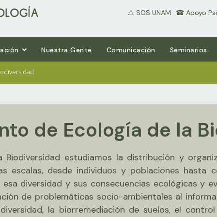
⚠ SOS UNAM
⠀☎ Apoyo Psi
gación
Nuestra Gente
Comunicación
Seminarios
iodiversidad
to de Ecología de la Bi
 Biodiversidad estudiamos la distribución y organiz
sas escalas, desde individuos y poblaciones hasta
 esa diversidad y sus consecuencias ecológicas y ev
ención de problemáticas socio-ambientales al inform
diversidad, la biorremediación de suelos, el contro