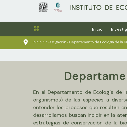
⌘
Inicio
Investi
sults.
Inicio / Investigación / Departamento de Ecología de la B
Departamen
En el Departamento de Ecología de la
organismos) de las especies a diver
entender los procesos que resultan en
desarrollamos buscan incidir en la at
estrategias de conservación de la bio