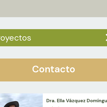
royectos
Contacto
Dra. Ella Vázquez Domíng