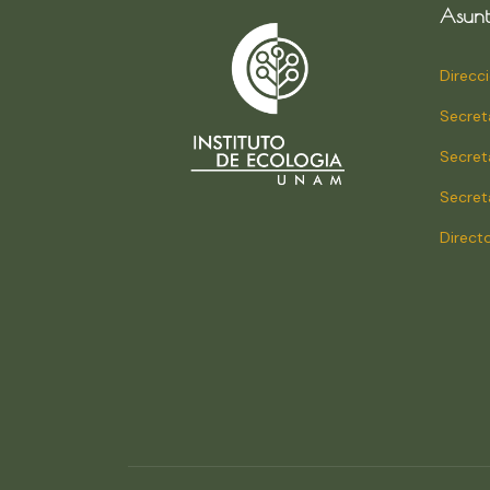
Asunt
Direcc
Secret
Secret
Secret
Direct