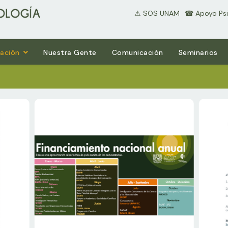
⚠ SOS UNAM
⠀☎ Apoyo Psi
gación
Nuestra Gente
Comunicación
Seminarios