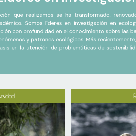
igación que realizamos se ha transformado, renova
cadémico. Somos líderes en investigación en ecolo
ación con profundidad en el conocimiento sobre las b
enómenos y patrones ecológicos. Más recientemente, 
nfasis en la atención de problemáticas de sostenibil
ersidad
E