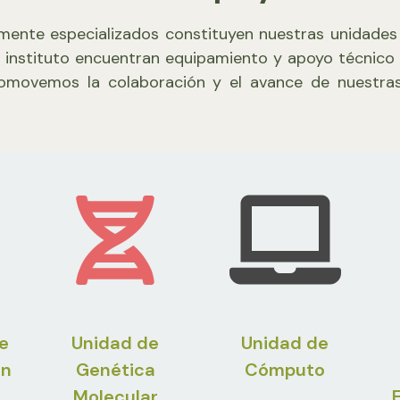
mente especializados constituyen nuestras unidades d
 instituto encuentran equipamiento y apoyo técnico 
 promovemos la colaboración y el avance de nuestras
e
Unidad de
Unidad de
ón
Genética
Cómputo
Molecular