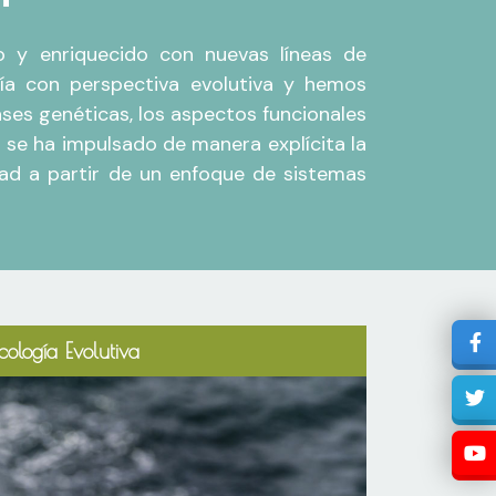
do y enriquecido con nuevas líneas de
gía con perspectiva evolutiva y hemos
ases genéticas, los aspectos funcionales
se ha impulsado de manera explícita la
idad a partir de un enfoque de sistemas
cología Evolutiva