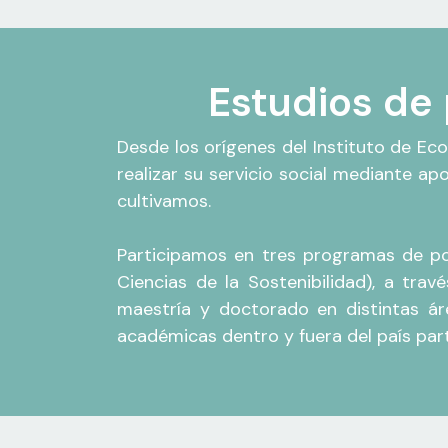
Estudios de 
Desde los orígenes del Instituto de Ec
realizar su servicio social mediante ap
cultivamos.
Participamos en tres programas de po
Ciencias de la Sostenibilidad), a trav
maestría y doctorado en distintas ár
académicas dentro y fuera del país pa