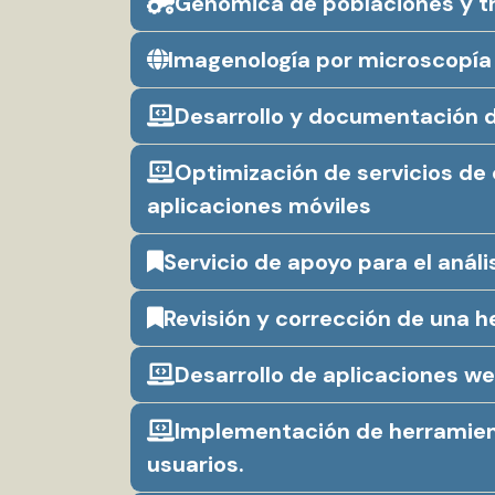
Genómica de poblaciones y t
Imagenología por microscopía 
Desarrollo y documentación 
Optimización de servicios de
aplicaciones móviles
Servicio de apoyo para el análi
Revisión y corrección de una h
Desarrollo de aplicaciones we
Implementación de herramient
usuarios.