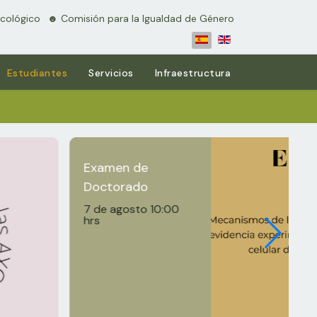
cológico
⠀☻ Comisión para la Igualdad de Género
Estudiantes
Servicios
Infraestructura
Examen de
Doctorado
7 de agosto 10:00
hrs