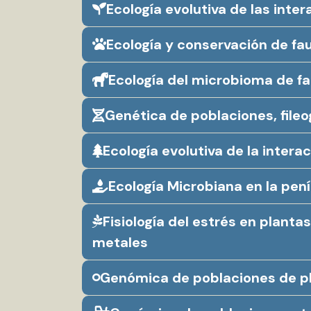
Ecología evolutiva de las inte
Ecología y conservación de fau
Ecología del microbioma de fa
Genética de poblaciones, file
Ecología evolutiva de la inter
Ecología Microbiana en la pen
Fisiología del estrés en plan
metales
Genómica de poblaciones de pl