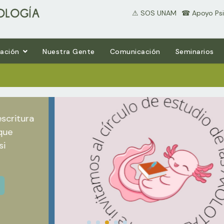
⚠ SOS UNAM
⠀☎ Apoyo Psi
gación
Nuestra Gente
Comunicación
Seminarios
itura