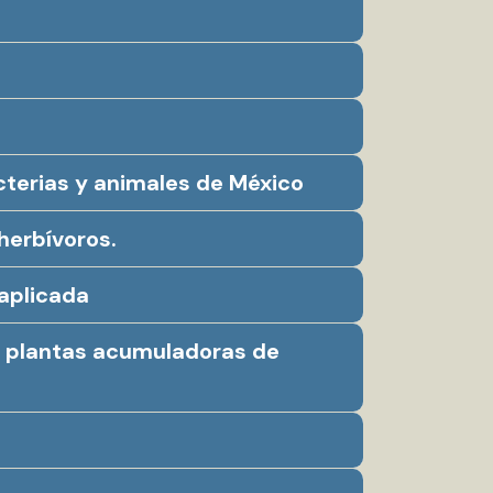
cterias y animales de México
herbívoros.
 aplicada
en plantas acumuladoras de