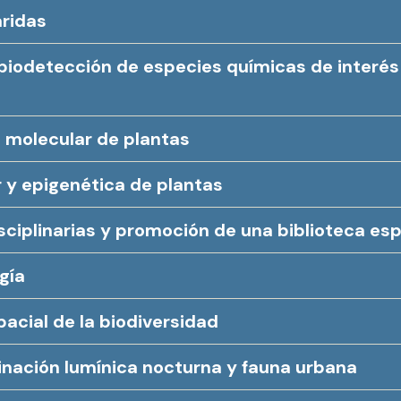
áridas
biodetección de especies químicas de interés
ía molecular de plantas
r y epigenética de plantas
sciplinarias y promoción de una biblioteca esp
gía
pacial de la biodiversidad
nación lumínica nocturna y fauna urbana