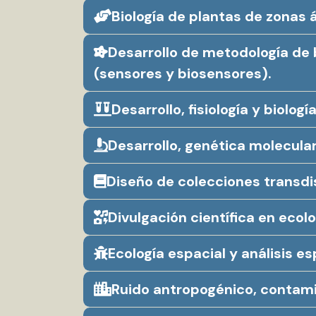
Biología de plantas de zonas 
Desarrollo de metodología de 
(sensores y biosensores).
Desarrollo, fisiología y biolog
Desarrollo, genética molecula
Diseño de colecciones transdi
Divulgación científica en ecolo
Ecología espacial y análisis es
Ruido antropogénico, contami