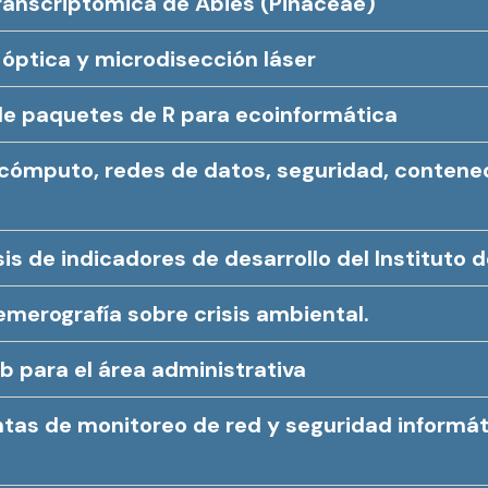
ranscriptómica de Abies (Pinaceae)
óptica y microdisección láser
de paquetes de R para ecoinformática
 cómputo, redes de datos, seguridad, contene
sis de indicadores de desarrollo del Instituto 
emerografía sobre crisis ambiental.
b para el área administrativa
as de monitoreo de red y seguridad informát