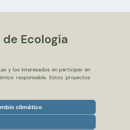
o de Ecología
Las y los interesados en participar en
émico responsable. Estos proyectos
ambio climático