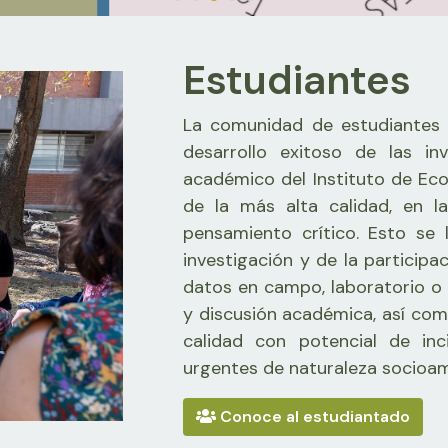
Estudiantes
La comunidad de estudiantes d
desarrollo exitoso de las in
académico del Instituto de Eco
de la más alta calidad, en l
pensamiento crítico. Esto se 
investigación y de la participa
datos en campo, laboratorio o i
y discusión académica, así com
calidad con potencial de inc
urgentes de naturaleza socioam
Conoce al estudiantado