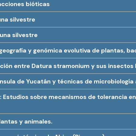
racciones bióticas
na silvestre
una silvestre
ogeografía y genómica evolutiva de plantas, ba
acción entre Datura stramonium y sus insectos 
ínsula de Yucatán y técnicas de microbiología
tas: Estudios sobre mecanismos de tolerancia 
antas y animales.