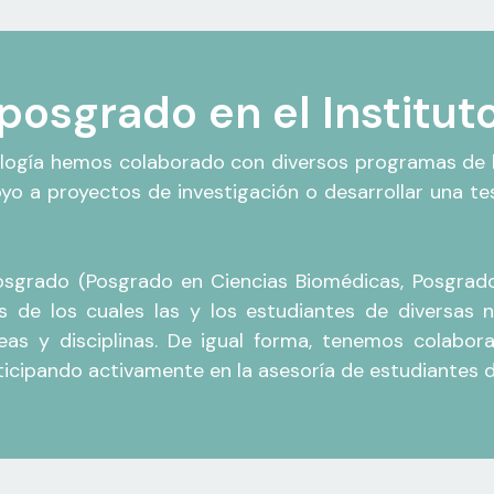
posgrado en el Institut
ología hemos colaborado con diversos programas de l
oyo a proyectos de investigación o desarrollar una te
sgrado (Posgrado en Ciencias Biomédicas, Posgrado
és de los cuales las y los estudiantes de diversas 
eas y disciplinas. De igual forma, tenemos colabor
rticipando activamente en la asesoría de estudiantes