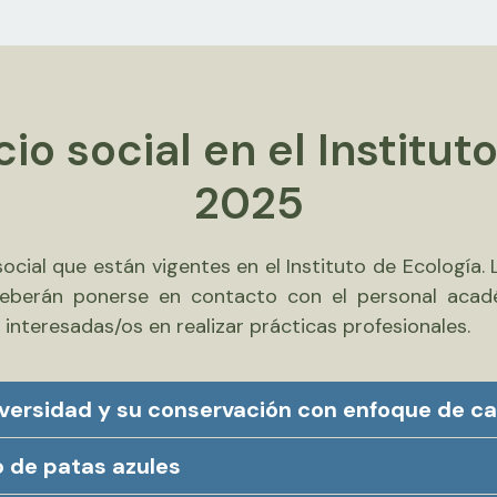
cio social en el Institut
2025
ocial que están vigentes en el Instituto de Ecología. 
 deberán ponerse en contacto con el personal acad
 interesadas/os en realizar prácticas profesionales.
diversidad y su conservación con enfoque de c
o de patas azules