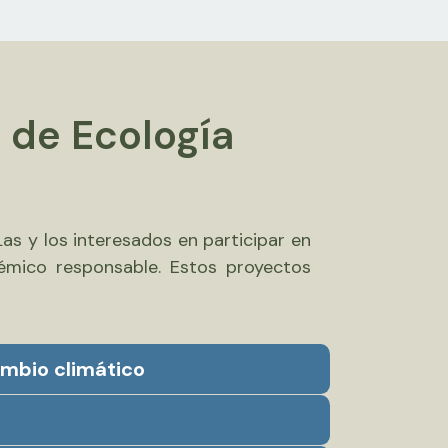
o de Ecología
Las y los interesados en participar en
émico responsable. Estos proyectos
ambio climático