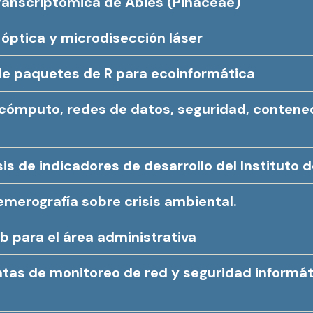
ranscriptómica de Abies (Pinaceae)
óptica y microdisección láser
de paquetes de R para ecoinformática
 cómputo, redes de datos, seguridad, contene
sis de indicadores de desarrollo del Instituto 
emerografía sobre crisis ambiental.
b para el área administrativa
as de monitoreo de red y seguridad informát