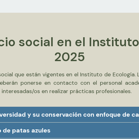
cio social en el Institut
2025
ocial que están vigentes en el Instituto de Ecología. 
 deberán ponerse en contacto con el personal acad
 interesadas/os en realizar prácticas profesionales.
diversidad y su conservación con enfoque de c
o de patas azules