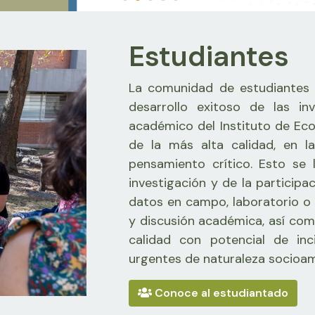
Estudiantes
La comunidad de estudiantes d
desarrollo exitoso de las in
académico del Instituto de Eco
de la más alta calidad, en l
pensamiento crítico. Esto se 
investigación y de la participa
datos en campo, laboratorio o i
y discusión académica, así com
calidad con potencial de inc
urgentes de naturaleza socioam
Conoce al estudiantado