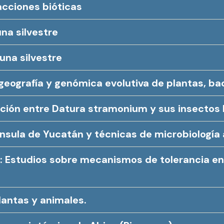
racciones bióticas
na silvestre
una silvestre
ogeografía y genómica evolutiva de plantas, ba
acción entre Datura stramonium y sus insectos 
ínsula de Yucatán y técnicas de microbiología
tas: Estudios sobre mecanismos de tolerancia 
antas y animales.