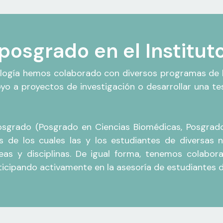
posgrado en el Institut
ología hemos colaborado con diversos programas de l
oyo a proyectos de investigación o desarrollar una te
sgrado (Posgrado en Ciencias Biomédicas, Posgrado
és de los cuales las y los estudiantes de diversas 
eas y disciplinas. De igual forma, tenemos colabor
rticipando activamente en la asesoría de estudiantes