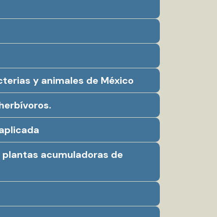
cterias y animales de México
herbívoros.
 aplicada
en plantas acumuladoras de