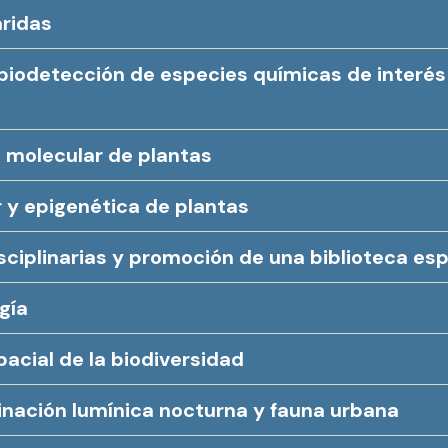
áridas
biodetección de especies químicas de interés
ía molecular de plantas
r y epigenética de plantas
sciplinarias y promoción de una biblioteca esp
gía
pacial de la biodiversidad
nación lumínica nocturna y fauna urbana