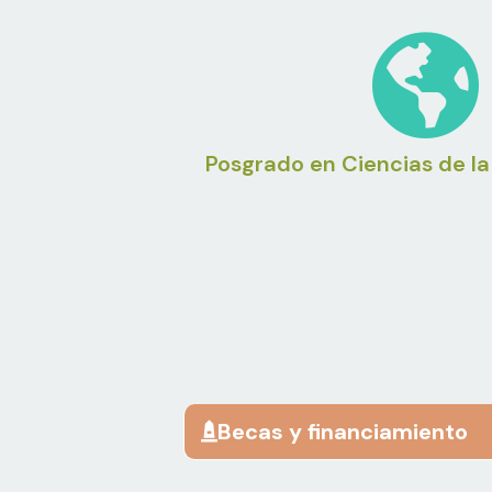
Posgrado en Ciencias de la
Becas y financiamiento