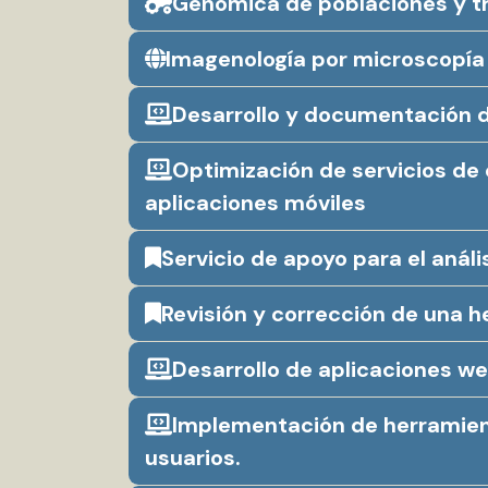
Genómica de poblaciones y t
Imagenología por microscopía 
Desarrollo y documentación 
Optimización de servicios de
aplicaciones móviles
Servicio de apoyo para el análi
Revisión y corrección de una h
Desarrollo de aplicaciones we
Implementación de herramient
usuarios.