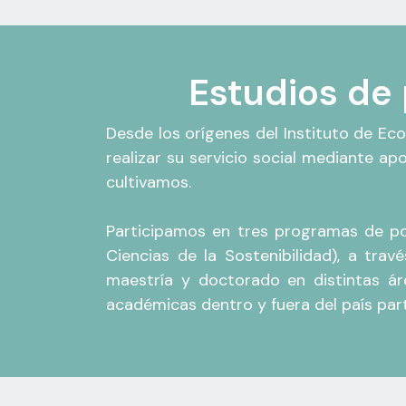
Estudios de 
Desde los orígenes del Instituto de Ec
realizar su servicio social mediante ap
cultivamos.
Participamos en tres programas de po
Ciencias de la Sostenibilidad), a trav
maestría y doctorado en distintas ár
académicas dentro y fuera del país pa