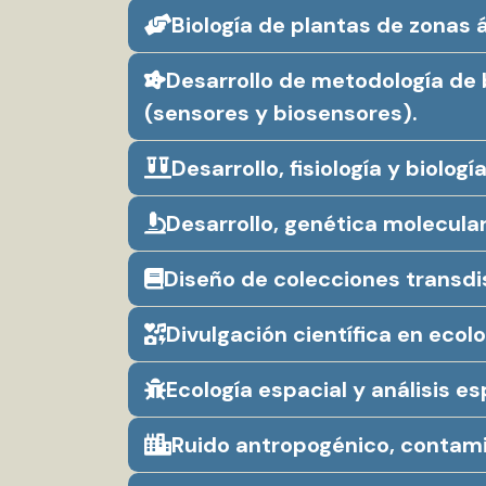
Biología de plantas de zonas 
Desarrollo de metodología de 
(sensores y biosensores).
Desarrollo, fisiología y biolog
Desarrollo, genética molecula
Diseño de colecciones transdi
Divulgación científica en ecolo
Ecología espacial y análisis es
Ruido antropogénico, contami