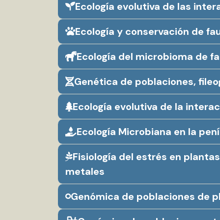
Ecología evolutiva de las inte
Ecología y conservación de fau
Ecología del microbioma de fa
Genética de poblaciones, file
Ecología evolutiva de la inter
Ecología Microbiana en la pen
Fisiología del estrés en plan
metales
Genómica de poblaciones de pl