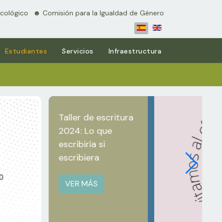
cológico
⠀☻ Comisión para la Igualdad de Género
Estudiantes
Servicios
Infraestructura
Taller de escritura
2024: Lo que
escribiría si
escribiera
VER MÁS