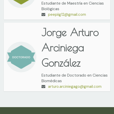
Estudiante de Maestría en Ciencias
Biológicas
peepiig12@gmail.com
Jorge Arturo
Arciniega
González
Estudiante de Doctorado en Ciencias
Biomédicas
arturo.arciniegago@gmail.com