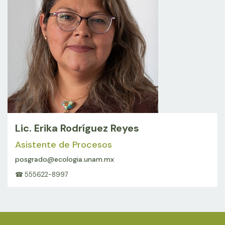
Lic. Erika Rodríguez Reyes
Asistente de Procesos
posgrado@ecologia.unam.mx
☎ 555622-8997