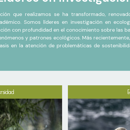
igación que realizamos se ha transformado, renova
cadémico. Somos líderes en investigación en ecolo
ación con profundidad en el conocimiento sobre las b
enómenos y patrones ecológicos. Más recientemente, 
nfasis en la atención de problemáticas de sostenibil
ersidad
E