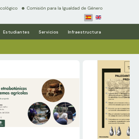
cológico
⠀☻ Comisión para la Igualdad de Género
Estudiantes
Servicios
Infraestructura