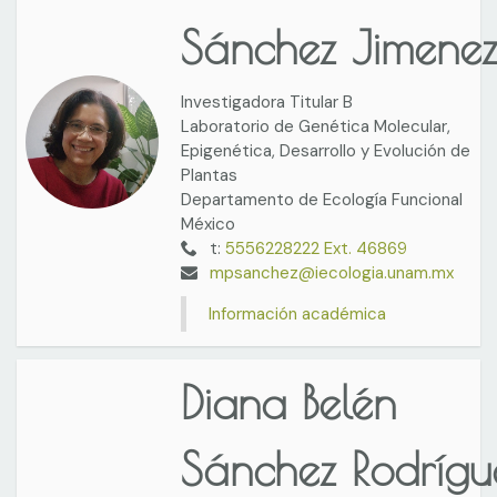
Sánchez Jimene
Investigadora Titular B
Laboratorio de Genética Molecular,
Epigenética, Desarrollo y Evolución de
Plantas
Departamento de Ecología Funcional
México
t:
5556228222 Ext. 46869
mpsanchez@iecologia.unam.mx
Información académica
Diana Belén
Sánchez Rodrígu