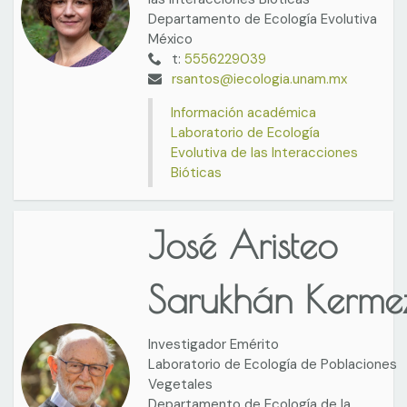
Departamento de Ecología Evolutiva
México
t:
5556229039
rsantos@iecologia.unam.mx
Información académica
Laboratorio de Ecología
Evolutiva de las Interacciones
Bióticas
José Aristeo
Sarukhán Kerme
Investigador Emérito
Laboratorio de Ecología de Poblaciones
Vegetales
Departamento de Ecología de la