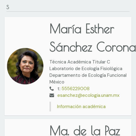
S
María Esther
Sánchez Coron
Técnica Académica Titular C
Laboratorio de Ecología Fisiológica
Departamento de Ecología Funcional
México
t:
5556229008
esanchez@ecologia.unam.mx
Información académica
Ma. de la Paz