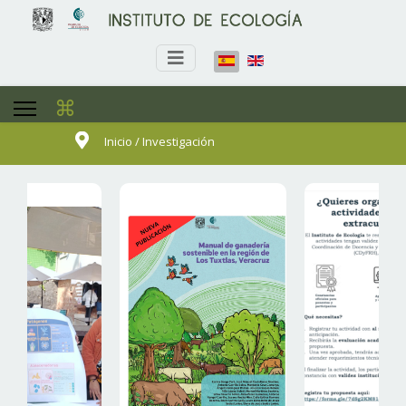
⌘
Inicio / Investigación