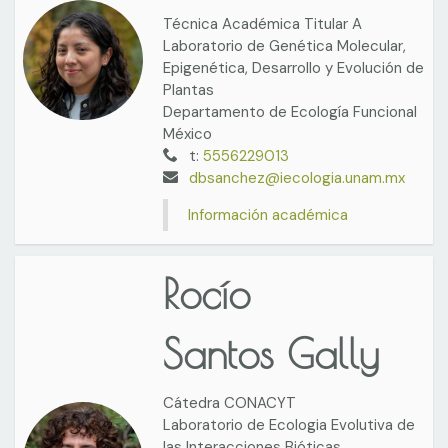
Técnica Académica Titular A
Laboratorio de Genética Molecular,
Epigenética, Desarrollo y Evolución de
Plantas
Departamento de Ecología Funcional
México
t:
5556229013
dbsanchez@iecologia.unam.mx
Información académica
Rocío
Santos Gally
Cátedra CONACYT
Laboratorio de Ecologia Evolutiva de
las Interacciones Bióticas