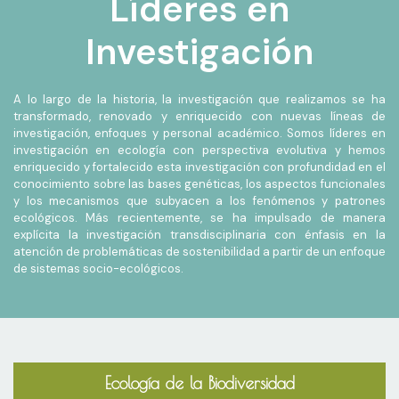
Líderes en
ntes del IE
VER MÁS
Investigación
MÁS
A lo largo de la historia, la investigación que realizamos se ha
transformado, renovado y enriquecido con nuevas líneas de
investigación, enfoques y personal académico. Somos líderes en
investigación en ecología con perspectiva evolutiva y hemos
enriquecido y fortalecido esta investigación con profundidad en el
conocimiento sobre las bases genéticas, los aspectos funcionales
y los mecanismos que subyacen a los fenómenos y patrones
ecológicos. Más recientemente, se ha impulsado de manera
explícita la investigación transdisciplinaria con énfasis en la
atención de problemáticas de sostenibilidad a partir de un enfoque
de sistemas socio-ecológicos.
Ecología de la Biodiversidad