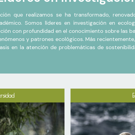
igación que realizamos se ha transformado, renova
cadémico. Somos líderes en investigación en ecolo
ación con profundidad en el conocimiento sobre las b
enómenos y patrones ecológicos. Más recientemente, 
nfasis en la atención de problemáticas de sostenibil
ersidad
E