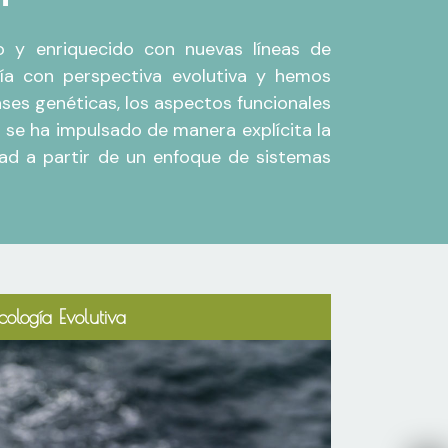
do y enriquecido con nuevas líneas de
gía con perspectiva evolutiva y hemos
ases genéticas, los aspectos funcionales
se ha impulsado de manera explícita la
idad a partir de un enfoque de sistemas
cología Evolutiva