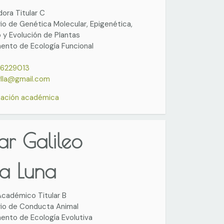
dora Titular C
io de Genética Molecular, Epigenética,
o y Evolución de Plantas
ento de Ecología Funcional
6229013
lla@gmail.com
mación académica
ar Galileo
la Luna
cadémico Titular B
rio de Conducta Animal
nto de Ecología Evolutiva