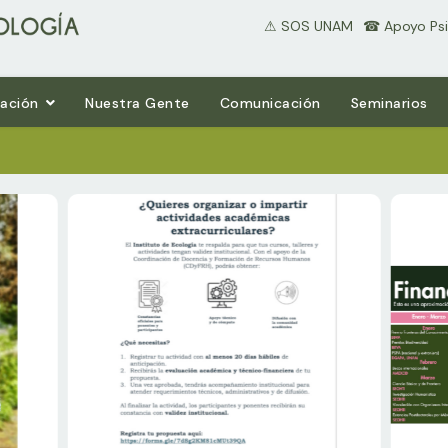
⚠ SOS UNAM
⠀☎ Apoyo Psi
gación
Nuestra Gente
Comunicación
Seminarios