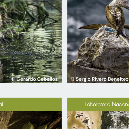
al
Laboratorio Naciona