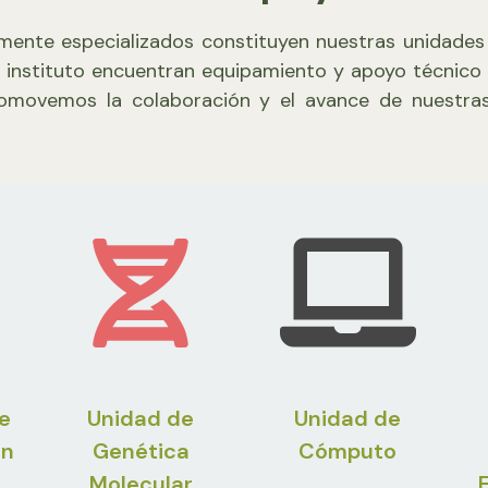
mente especializados constituyen nuestras unidades d
 instituto encuentran equipamiento y apoyo técnico 
 promovemos la colaboración y el avance de nuestras
e
Unidad de
Unidad de
ón
Genética
Cómputo
Molecular