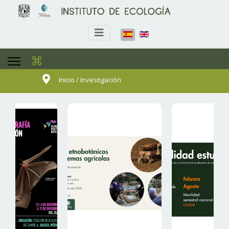
⌘
Inicio / Investigación