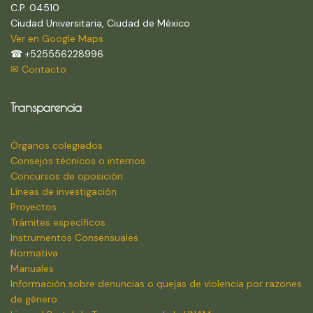
C.P. 04510
Ciudad Universitaria, Ciudad de México
Ver en Google Maps
☎ +525556228996
✉ Contacto
Transparencia
Órganos colegiados
Consejos técnicos o internos
Concursos de oposición
Líneas de investigación
Proyectos
Trámites específicos
Instrumentos Consensuales
Normativa
Manuales
Información sobre denuncias o quejas de violencia por razones
de género