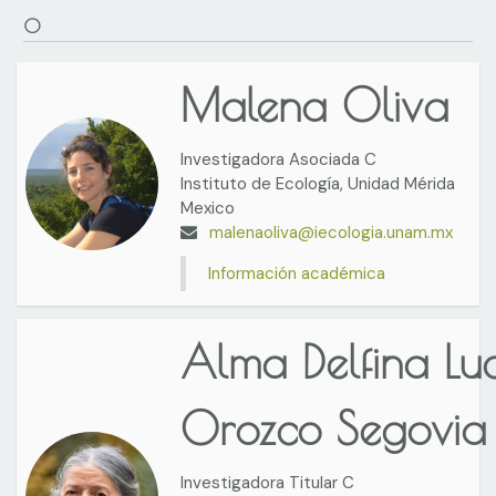
O
Malena Oliva
Investigadora Asociada C
Instituto de Ecología, Unidad Mérida
Mexico
malenaoliva@iecologia.unam.mx
Información académica
Alma Delfina Lu
Orozco Segovia
Investigadora Titular C