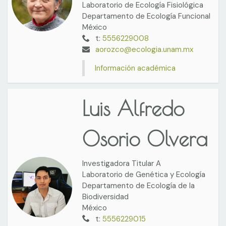
Laboratorio de Ecología Fisiológica
Departamento de Ecología Funcional
México
t:
5556229008
aorozco@ecologia.unam.mx
Información académica
Luis Alfredo
Osorio Olvera
Investigadora Titular A
Laboratorio de Genética y Ecología
Departamento de Ecología de la
Biodiversidad
México
t:
5556229015