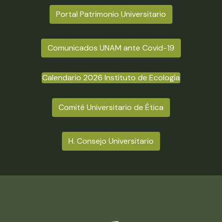
Portal Patrimonio Universitario
Comunicados UNAM ante Covid-19
Calendario 2026 Instituto de Ecología
Comité Universitario de Ética
H. Consejo Universitario