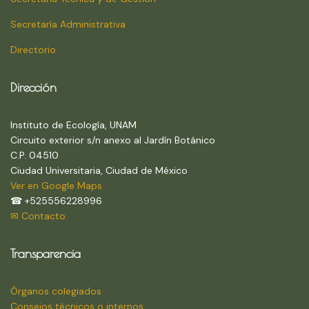
Secretaría Administrativa
Directorio
Dirección
Instituto de Ecología, UNAM
Circuito exterior s/n anexo al Jardín Botánico
C.P. 04510
Ciudad Universitaria, Ciudad de México
Ver en Google Maps
☎ +525556228996
✉ Contacto
Transparencia
Órganos colegiados
Consejos técnicos o internos