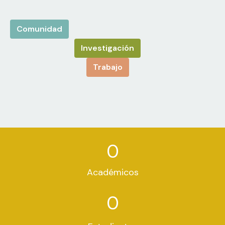
Comunidad
Investigación
Trabajo
0
Académicos
0