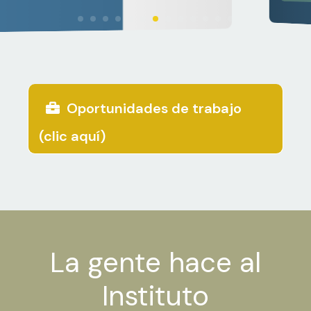
enfrentar
desafíos
socioambientale
latinoamericano
Oportunidades de trabajo
(clic aquí)
La gente hace al
Instituto