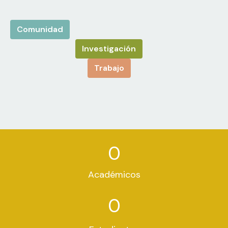
Comunidad
Investigación
Trabajo
0
Académicos
0