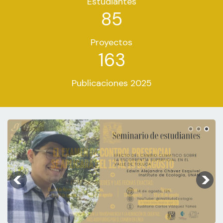
Estudiantes
85
Proyectos
163
Publicaciones 2025