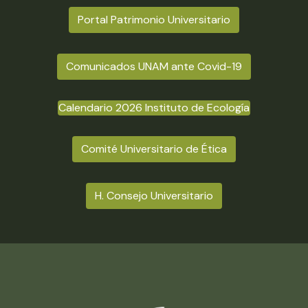
Portal Patrimonio Universitario
Comunicados UNAM ante Covid-19
Calendario 2026 Instituto de Ecología
Comité Universitario de Ética
H. Consejo Universitario