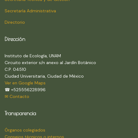
Secretaría Administrativa
Directorio
Dirección
Instituto de Ecología, UNAM
Circuito exterior s/n anexo al Jardín Botánico
C.P. 04510
Ciudad Universitaria, Ciudad de México
Ver en Google Maps
☎ +525556228996
✉ Contacto
Transparencia
Órganos colegiados
Consejos técnicos o internos