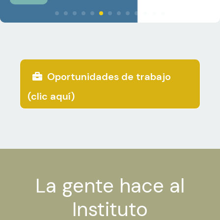
enfrentar
desafíos
socioambientale
latinoamericano
Oportunidades de trabajo
(clic aquí)
La gente hace al
Instituto