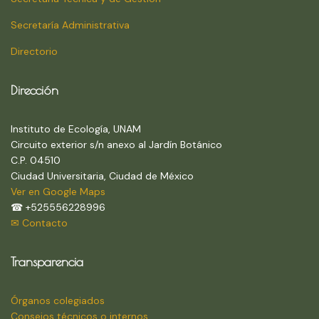
Secretaría Administrativa
Directorio
Dirección
Instituto de Ecología, UNAM
Circuito exterior s/n anexo al Jardín Botánico
C.P. 04510
Ciudad Universitaria, Ciudad de México
Ver en Google Maps
☎ +525556228996
✉ Contacto
Transparencia
Órganos colegiados
Consejos técnicos o internos