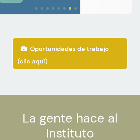
enfrentar
desafíos
socioambientale
latinoamericano
Oportunidades de trabajo
(clic aquí)
La gente hace al
Instituto