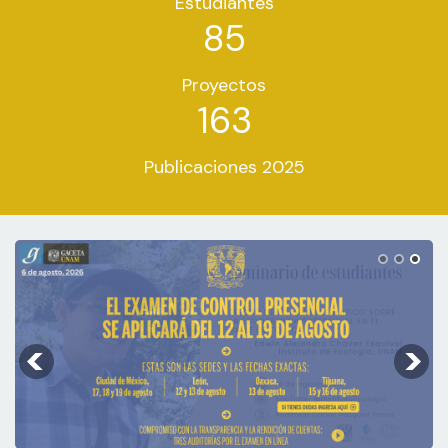
Estudiantes
85
Proyectos
163
Publicaciones 2025