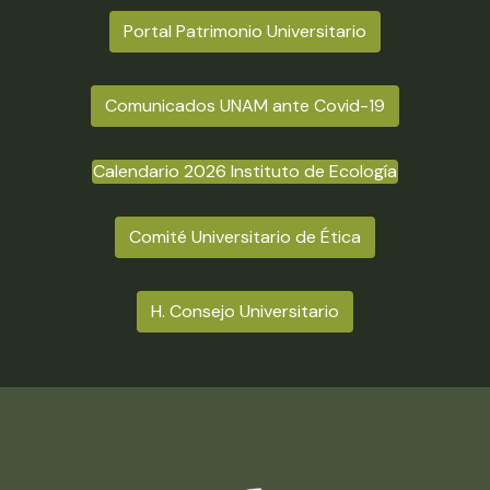
Portal Patrimonio Universitario
Comunicados UNAM ante Covid-19
Calendario 2026 Instituto de Ecología
Comité Universitario de Ética
H. Consejo Universitario