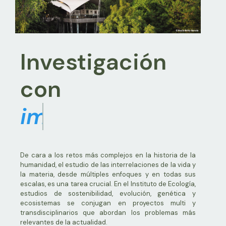
VER MÁS
Investigación
con
liderazgo
De cara a los retos más complejos en la historia de la
humanidad, el estudio de las interrelaciones de la vida y
la materia, desde múltiples enfoques y en todas sus
escalas, es una tarea crucial. En el Instituto de Ecología,
estudios de sostenibilidad, evolución, genética y
ecosistemas se conjugan en proyectos multi y
transdisciplinarios que abordan los problemas más
relevantes de la actualidad.