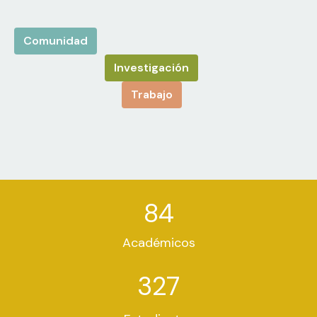
Comunidad
Investigación
Trabajo
84
Académicos
327