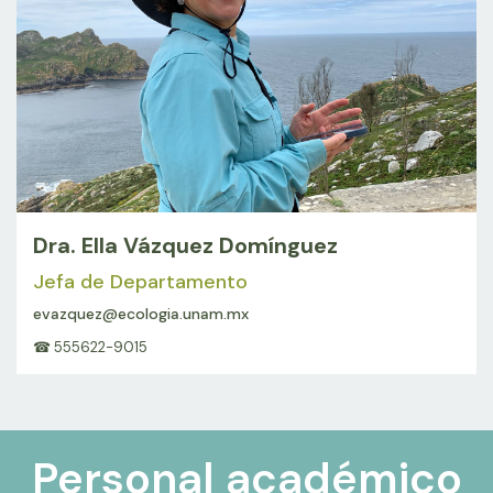
Dra. Ella Vázquez Domínguez
Jefa de Departamento
evazquez@ecologia.unam.mx
☎ 555622-9015
Personal académico