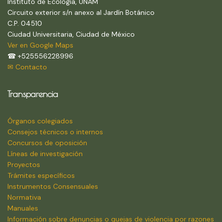
Instituto de Ecología, UNAM
Circuito exterior s/n anexo al Jardín Botánico
C.P. 04510
Ciudad Universitaria, Ciudad de México
Ver en Google Maps
☎ +525556228996
✉ Contacto
Transparencia
Órganos colegiados
Consejos técnicos o internos
Concursos de oposición
Líneas de investigación
Proyectos
Trámites específicos
Instrumentos Consensuales
Normativa
Manuales
Información sobre denuncias o quejas de violencia por razones