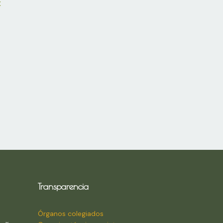
x
Transparencia
Órganos colegiados