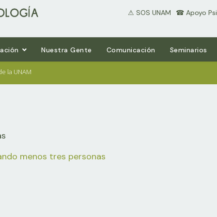
⚠ SOS UNAM
⠀☎ Apoyo Psi
gación
Nuestra Gente
Comunicación
Seminarios
a de la UNAM
as
cuando menos tres personas