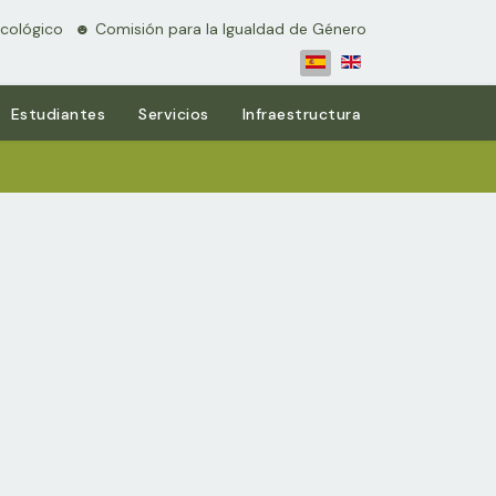
cológico
⠀☻ Comisión para la Igualdad de Género
Estudiantes
Servicios
Infraestructura