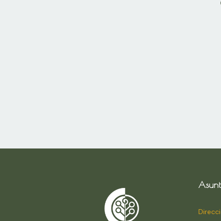
Asunt
Direcc