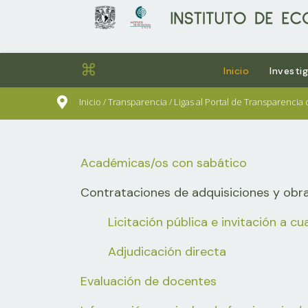
⌘
Inicio
Investi
sults.
Inicio / Transparencia / Ligas al Portal de Transparenci
Académicas/os con sabático
Contrataciones de adquisiciones y obr
Licitación pública e invitación a 
Adjudicación directa
Evaluación de docentes