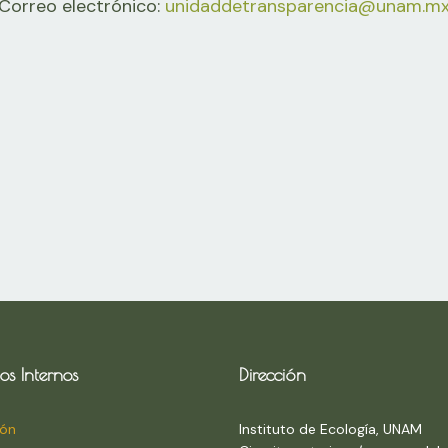
Correo electrónico:
unidaddetransparencia@unam.m
os Internos
Dirección
ión
Instituto de Ecología, UNAM