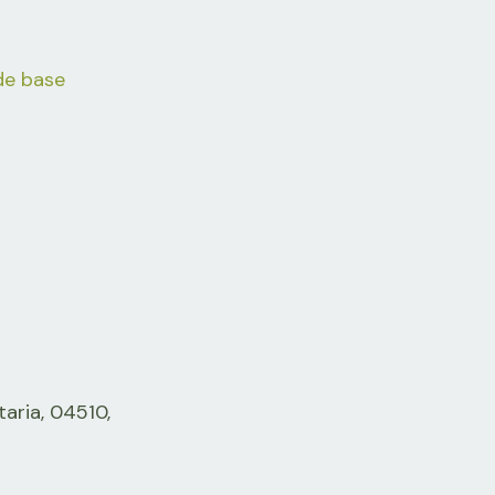
de base
taria, 04510,