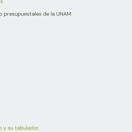
os
o presupuestales de la UNAM
 y su tabulador