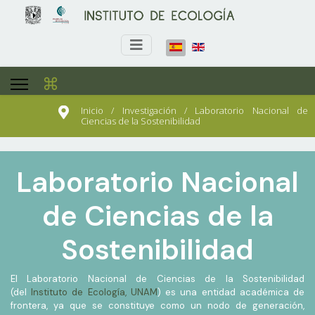
⌘
Inicio / Investigación / Laboratorio Nacional de
Ciencias de la Sostenibilidad
Laboratorio Nacional
de Ciencias de la
Sostenibilidad
El Laboratorio Nacional de Ciencias de la Sostenibilidad
(del
Instituto de Ecología, UNAM
) es una entidad académica de
frontera, ya que se constituye como un nodo de generación,