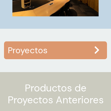
Proyectos
Productos de
Proyectos Anteriores