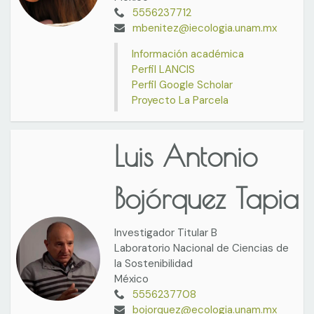
5556237712
mbenitez@iecologia.unam.mx
Información académica
Perfil LANCIS
Perfil Google Scholar
Proyecto La Parcela
Luis Antonio
Bojórquez Tapia
Investigador Titular B
Laboratorio Nacional de Ciencias de
la Sostenibilidad
México
5556237708
bojorquez@ecologia.unam.mx