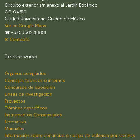
Circuito exterior s/n anexo al Jardín Botánico
C.P. 04510
Ciudad Universitaria, Ciudad de México
Ver en Google Maps
☎ +525556228996
✉ Contacto
Transparencia
Órganos colegiados
Consejos técnicos o internos
Concursos de oposición
Líneas de investigación
Proyectos
Trámites específicos
Instrumentos Consensuales
Normativa
Manuales
Información sobre denuncias o quejas de violencia por razones