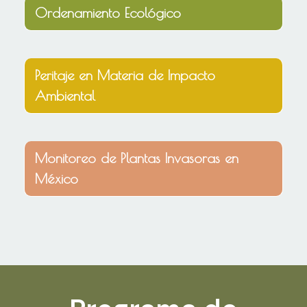
Ordenamiento Ecológico
Peritaje en Materia de Impacto
Ambiental
Monitoreo de Plantas Invasoras en
México