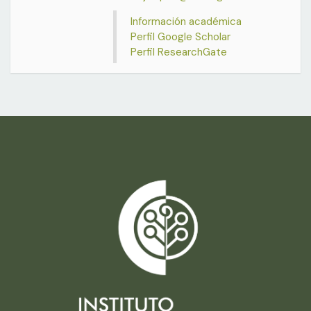
Información académica
Perfil Google Scholar
Perfil ResearchGate